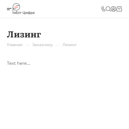
Лизинг
—
—
Главная
Заказчику
Лизинг
Text here....