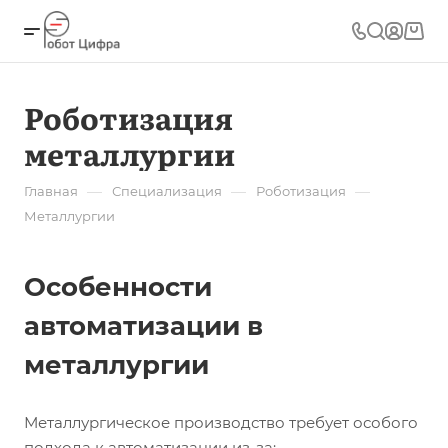
Роботизация
металлургии
—
—
—
Главная
Специализация
Роботизация
Металлургии
Особенности
автоматизации в
металлургии
Металлургическое производство требует особого
подхода к автоматизации из-за: