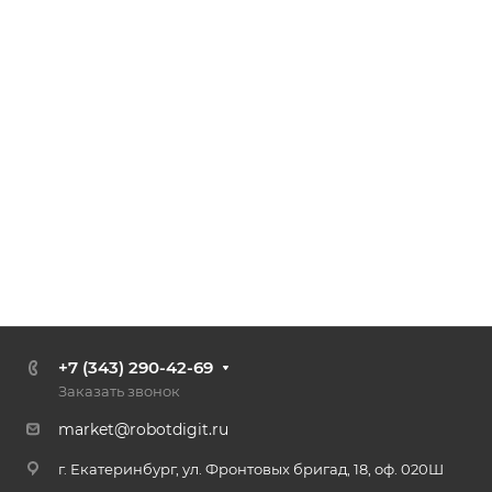
+7 (343) 290-42-69
Заказать звонок
market@robotdigit.ru
г. Екатеринбург, ул. Фронтовых бригад, 18, оф. 020Ш