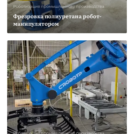
Роботизация промышленного производства
Фрезровка полиуретана робот-
манипулятором
Роботизация промышленного производства