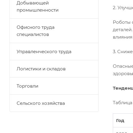
Добывающей
2. Улуч
промышленности
Роботы 
Офисного труда
деталей
специалистов
влияния
Управленческого труда
3. Сниж
Опасные 
Логистики и складов
здоровь
Торговли
Тенденц
Таблица 
Сельского хозяйства
Год