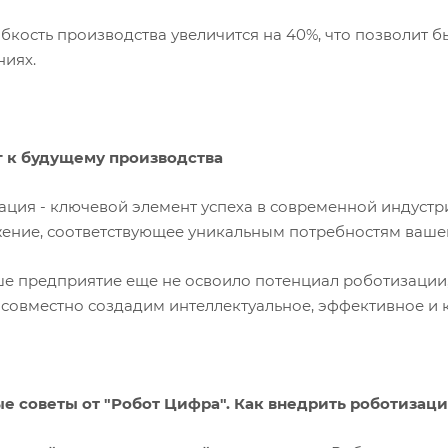
сть производства увеличится на 40%, что позволит бы
ниях.
 к будущему производства
ация - ключевой элемент успеха в современной индустр
ение, соответствующее уникальным потребностям ваше
ше предприятие еще не освоило потенциал роботизации,
 совместно создадим интеллектуальное, эффективное и
е советы от "Робот Цифра". Как внедрить роботизац