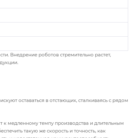
и. Внедрение роботов стремительно растет,
дукции.
куют оставаться в отстающих, сталкиваясь с рядом
т к медленному темпу производства и длительным
спечить такую же скорость и точность, как