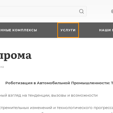
АННЫЕ КОМПЛЕКСЫ
УСЛУГИ
НАШИ 
прома
ма
Роботизация в Автомобильной Промышленности: 
ный взгляд на тенденции, вызовы и возможности
 стремительных изменений и технологического прогре