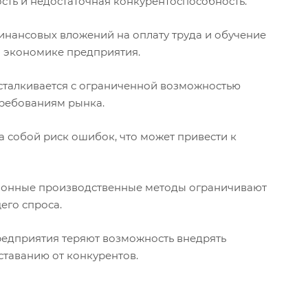
сть и недостаточная конкурентоспособность.
инансовых вложений на оплату труда и обучение
й экономике предприятия.
сталкивается с ограниченной возможностью
требованиям рынка.
а собой риск ошибок, что может привести к
онные производственные методы ограничивают
его спроса.
едприятия теряют возможность внедрять
ставанию от конкурентов.