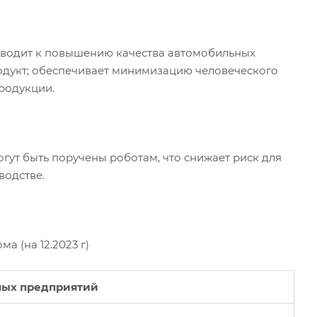
иводит к повышению качества автомобильных
родукт; обеспечивает минимизацию человеческого
родукции.
огут быть поручены роботам, что снижает риск для
водстве.
а (на 12.2023 г)
ных предприятий