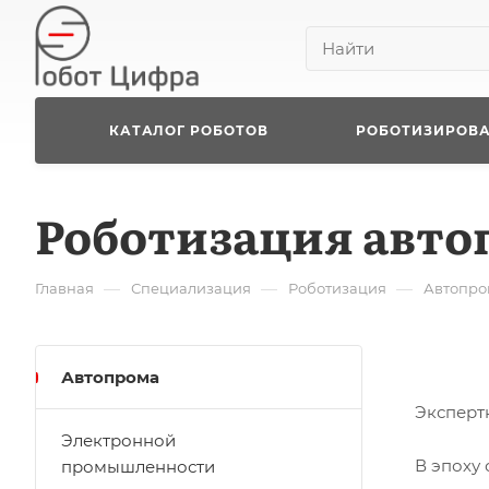
КАТАЛОГ РОБОТОВ
РОБОТИЗИРОВ
Роботизация авто
—
—
—
Главная
Специализация
Роботизация
Автопро
Автопрома
Эксперт
Электронной
В эпоху
промышленности