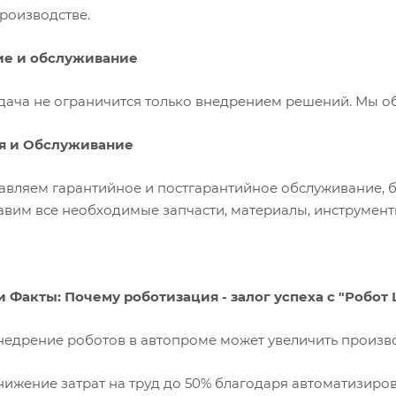
роизводстве.
ие и обслуживание
дача не ограничится только внедрением решений. Мы о
я и Обслуживание
авляем гарантийное и постгарантийное обслуживание, 
авим все необходимые запчасти, материалы, инструмент
 Факты: Почему роботизация - залог успеха с "Робот
ение роботов в автопроме может увеличить производи
ние затрат на труд до 50% благодаря автоматизиро