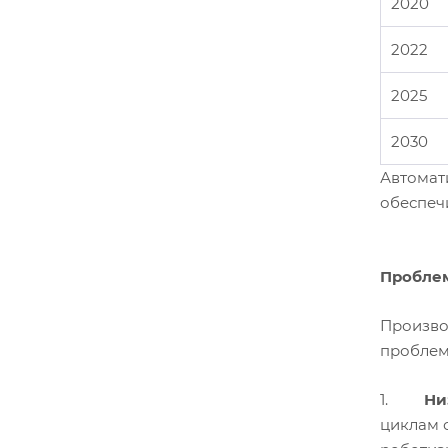
2020
2022
2025
2030
Автомат
обеспеч
Проблем
Произво
проблем
1.
Ни
циклам 