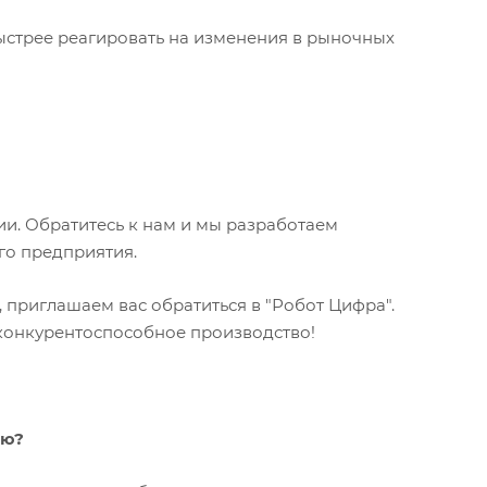
стрее реагировать на изменения в рыночных
ии. Обратитесь к нам и мы разработаем
го предприятия.
 приглашаем вас обратиться в "Робот Цифра".
 конкурентоспособное производство!
ию?