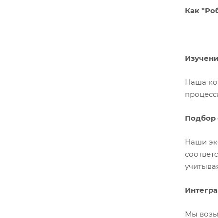
Как "Ро
Изучени
Наша ко
процесс
Подбор
Наши эк
соответ
учитыва
Интегра
Мы возьм