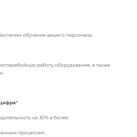
беспечим обучение вашего персонала.
бесперебойную работу оборудования, а также
ы.
 Цифра"
тельность на 30% и более.
ванным процессам.