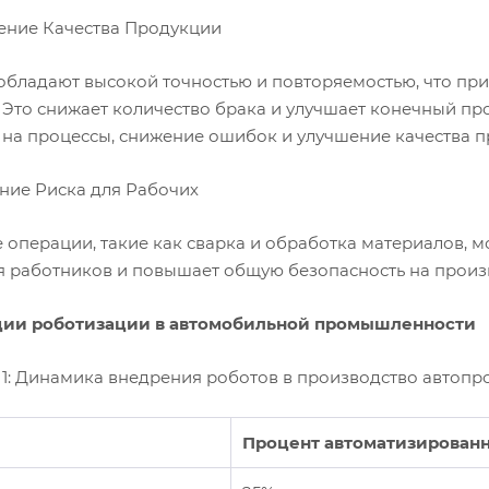
шение Качества Продукции
обладают высокой точностью и повторяемостью, что пр
. Это снижает количество брака и улучшает конечный п
 на процессы, снижение ошибок и улучшение качества п
ение Риска для Рабочих
операции, такие как сварка и обработка материалов, м
я работников и повышает общую безопасность на произ
ии роботизации в автомобильной промышленности
1: Динамика внедрения роботов в производство автопром
Процент автоматизирован