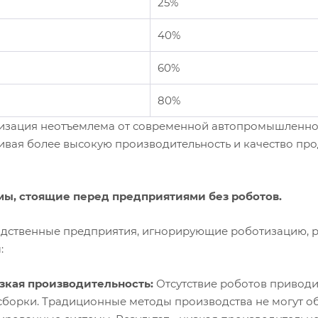
25%
40%
60%
80%
изация неотъемлема от современной автопромышленност
ивая более высокую производительность и качество про
ы, стоящие перед предприятиями без роботов.
дственные предприятия, игнорирующие роботизацию, рис
:
зкая производительность:
Отсутствие роботов приводи
сборки. Традиционные методы производства не могут обе