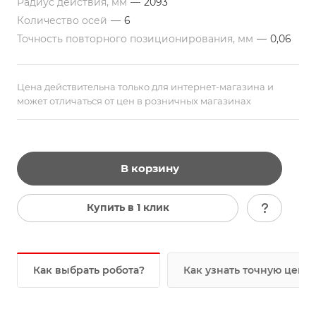
Радиус действия, мм
—
2093
Количество осей
—
6
Точность повторного позиционирования, мм
—
0,06
Цена действительна только для интернет-магазина и
может отличаться от цен в розничных магазинах
В корзину
Купить в 1 клик
Как выбрать робота?
Как узнать точную цену?