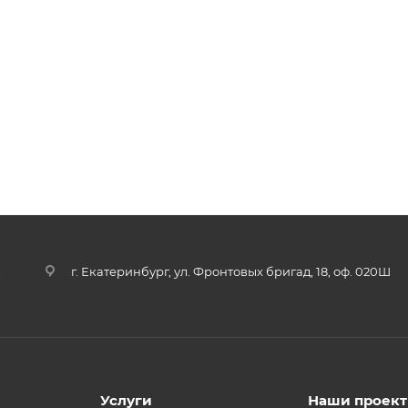
u
г. Екатеринбург, ул. Фронтовых бригад, 18, оф. 020Ш
Услуги
Наши проек