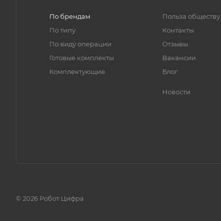
По брендам
Польза обществу
По типу
Контакты
По виду операции
Отзывы
Готовые комплекты
Вакансии
Комплектующие
Блог
Новости
© 2026 Робот Цифра