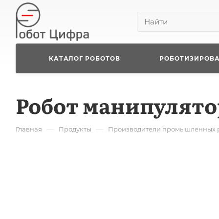
КАТАЛОГ РОБОТОВ
РОБОТИЗИРОВ
Робот манипулято
—
—
Главная
Продукты
Производители промышленных 