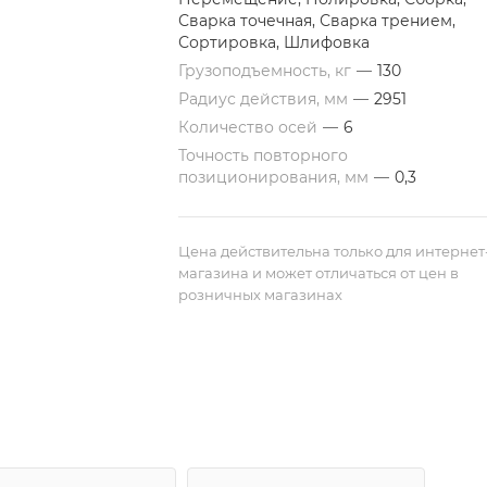
Сварка точечная, Сварка трением,
Сортировка, Шлифовка
Грузоподъемность, кг
—
130
Радиус действия, мм
—
2951
Количество осей
—
6
Точность повторного
позиционирования, мм
—
0,3
Цена действительна только для интернет
магазина и может отличаться от цен в
розничных магазинах