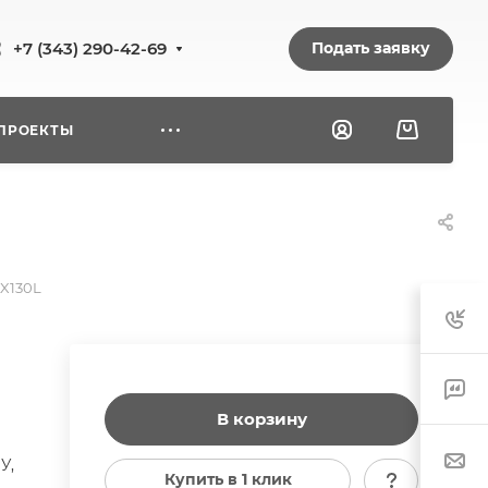
Подать заявку
+7 (343) 290-42-69
ПРОЕКТЫ
ZX130L
В корзину
У,
Купить в 1 клик