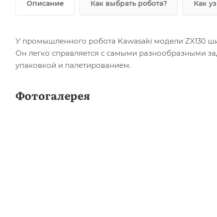
Описание
Как выбрать робота?
Как у
У промышленного робота Kawasaki модели ZX130 ши
Он легко справляется с самыми разнообразными зад
упаковкой и палетированием.
Фотогалерея