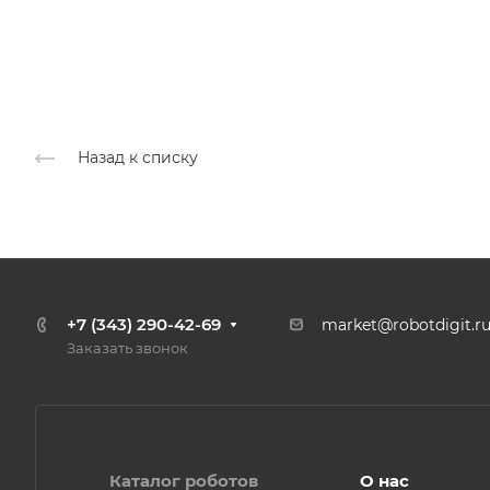
Назад к списку
+7 (343) 290-42-69
market@robotdigit.r
Заказать звонок
Каталог роботов
О нас