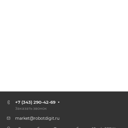
+7 (343) 290-42-69
Заказать звонок
market@robotdigit.ru