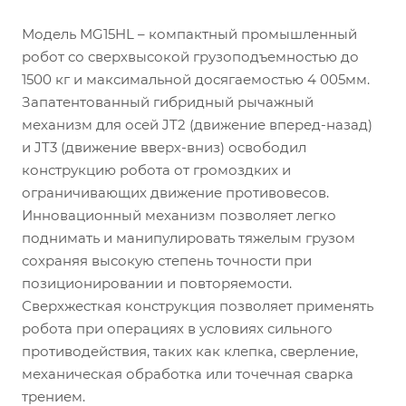
Модель MG15HL – компактный промышленный
робот со сверхвысокой грузоподъемностью до
1500 кг и максимальной досягаемостью 4 005мм.
Запатентованный гибридный рычажный
механизм для осей JT2 (движение вперед-назад)
и JT3 (движение вверх-вниз) освободил
конструкцию робота от громоздких и
ограничивающих движение противовесов.
Инновационный механизм позволяет легко
поднимать и манипулировать тяжелым грузом
сохраняя высокую степень точности при
позиционировании и повторяемости.
Сверхжесткая конструкция позволяет применять
робота при операциях в условиях сильного
противодействия, таких как клепка, сверление,
механическая обработка или точечная сварка
трением.