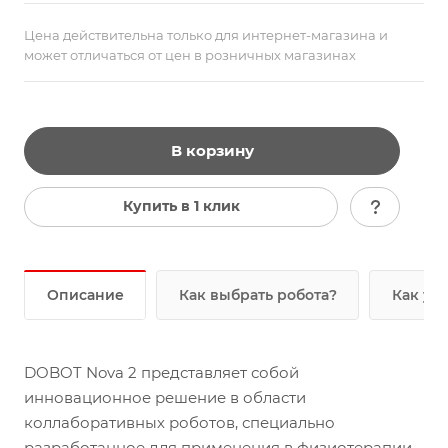
Цена действительна только для интернет-магазина и
может отличаться от цен в розничных магазинах
В корзину
Купить в 1 клик
Описание
Как выбрать робота?
Как уз
DOBOT Nova 2 представляет собой
инновационное решение в области
коллаборативных роботов, специально
разработанное для применения в физиотерапии