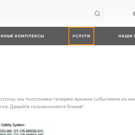
АННЫЕ КОМПЛЕКСЫ
УСЛУГИ
НАШИ 
 Поэтому мы пополняем галерею яркими событиями из ж
гое. Давайте познакомимся ближе!