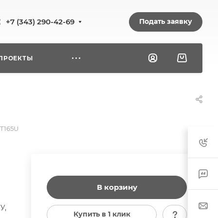
Подать заявку
+7 (343) 290-42-69
ПРОЕКТЫ
ZT165U
В корзину
У,
Купить в 1 клик