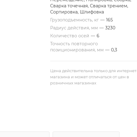
Сварка точечная, Сварка трением,
Сортировка, Шлифовка
Грузоподъемность, кг
—
165
Радиус действия, мм
—
3230
Количество осей
—
6
Точность повторного
позиционирования, мм
—
0,3
Цена действительна только для интернет
магазина и может отличаться от цен в
розничных магазинах