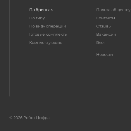
По брендам
Польза обществу
По типу
Контакты
По виду операции
Отзывы
Готовые комплекты
Вакансии
Комплектующие
Блог
Новости
© 2026 Робот Цифра