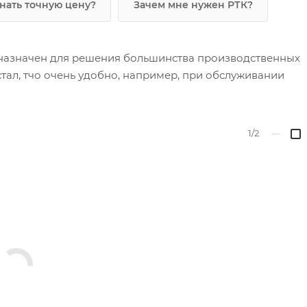
знать точную цену?
Зачем мне нужен РТК?
назначен для решения большинства производственных
тал, тчо очень удобно, например, при обслуживании
1/2
—