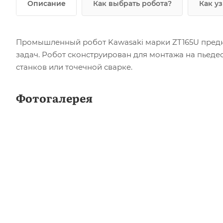
Описание
Как выбрать робота?
Как у
Промышленный робот Kawasaki марки ZT165U пред
задач. Робот сконструирован для монтажа на пьедес
станков или точечной сварке.
Фотогалерея