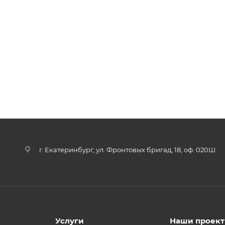
u
г. Екатеринбург, ул. Фронтовых бригад, 18, оф. 020Ш
Услуги
Наши проек