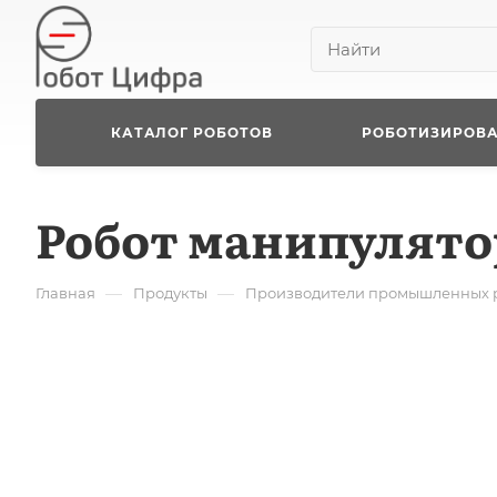
КАТАЛОГ РОБОТОВ
РОБОТИЗИРОВ
Робот манипулято
—
—
Главная
Продукты
Производители промышленных 