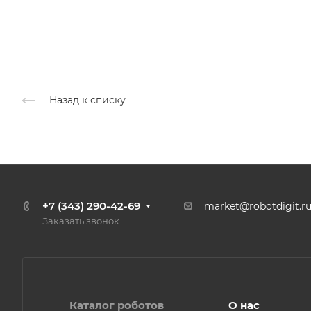
Назад к списку
+7 (343) 290-42-69
market@robotdigit.r
Заказать звонок
Каталог роботов
О нас