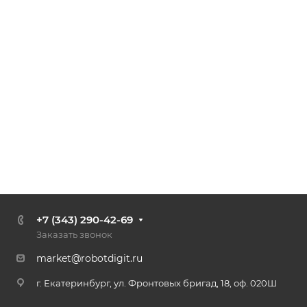
+7 (343) 290-42-69
Заказать звонок
market@robotdigit.ru
г. Екатеринбург, ул. Фронтовых бригад, 18, оф. 020Ш