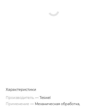
Характеристики
Производитель
—
Teswel
Применение
—
Механическая обработка,