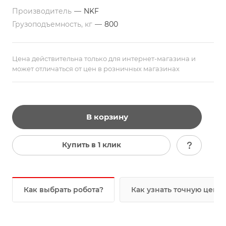
Производитель
—
NKF
Грузоподъемность, кг
—
800
Цена действительна только для интернет-магазина и
может отличаться от цен в розничных магазинах
В корзину
Купить в 1 клик
Как выбрать робота?
Как узнать точную цену?