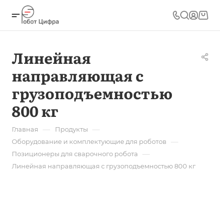
Линейная
направляющая с
грузоподъемностью
800 кг
—
—
Главная
Продукты
—
Оборудование и комплектующие для роботов
—
Позиционеры для сварочного робота
Линейная направляющая с грузоподъемностью 800 кг