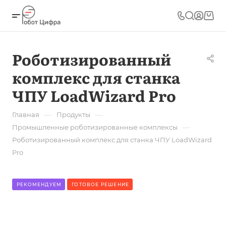
Роботизированный
комплекс для станка
ЧПУ LoadWizard Pro
—
—
Главная
Продукты
—
Промышленные роботизированные комплексы
Роботизированный комплекс для станка ЧПУ LoadWizard
Pro
РЕКОМЕНДУЕМ
ГОТОВОЕ РЕШЕНИЕ